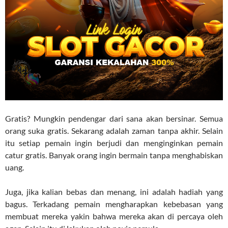
Gratis? Mungkin pendengar dari sana akan bersinar. Semua
orang suka gratis. Sekarang adalah zaman tanpa akhir. Selain
itu setiap pemain ingin berjudi dan menginginkan pemain
catur gratis. Banyak orang ingin bermain tanpa menghabiskan
uang.
Juga, jika kalian bebas dan menang, ini adalah hadiah yang
bagus. Terkadang pemain mengharapkan kebebasan yang
membuat mereka yakin bahwa mereka akan di percaya oleh