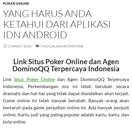
POKER ONLINE
YANG HARUS ANDA
KETAHUI DARI APLIKASI
IDN ANDROID
2 MARET 2026
TINGGALKAN KOMENTAR
Link Situs Poker Online dan Agen
DominoQQ Terpercaya Indonesia
Link
Situs Poker Online
dan Agen DominoQQ Terpercaya
Indonesia, Perkembangan era ini telah berubah secara
dramatis dan hal-hal yang tidak dapat diandalkan akan terjadi.
Game online ini telah banyak berubah. Banyak orang akan
bertaruh pada game perjudian online ini. Ada banyak penjudi
online. Kartu judi yang paling populer adalah kartu, kartu, dan
bola online.