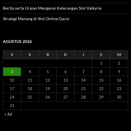
Berita serta Uraian Mengenai Keterangan Slot Valkyrie
Strategi Menang di Slot Online Gacor
AGUSTUS 2026
S
S
R
K
J
S
M
1
2
3
4
5
6
7
8
9
10
11
12
13
14
15
16
17
18
19
20
21
22
23
24
25
26
27
28
29
30
31
« Jul