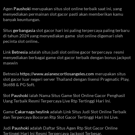
Agen
Paushoki
merupakan situs slot online terbaik saat ini, yang
menyediakan permainan slot gacor pasti akan memberikan kamu
banyak keuntungan.
Situs
gerbangasia
slot gacor hari ini paling terpercaya paling terbaru
di tahun 2024 yang menyediakan game slot online digemari oleh
pecinta slot online..
Link
Betnesia
adalah situs judi slot online gacor terpercaya resmi
menyediakan berbagai game slot gacor terbaik dengan bonus jackpot
maxwin
Betnesia
https://www.asianescortlosangeles.com
merupakan situs
slot gacor luar negeri server Thailand dengan lisensi Pragmatic Play,
Slot88 & PG Soft.
Slot
Paushoki
ialah Nama Situs Game Slot Online Gacor Penghasil
Uang Terbaik Resmi Terpercaya Live Rtp Tertinggi Hari Ini.
Game
Cakarnaga heylink
adalah Link Situs Judi Slot Online Terbaik
dan Terpercaya Bocoran Rtp Slot Gacor Tertinggi Hari Ini Live.
Judi
Paushoki
adalah Daftar Situs Agen Rtp Slot Gacor Online
Tertinggi Hari Ini Resmi Terpercaya Jackpot Terbesar.