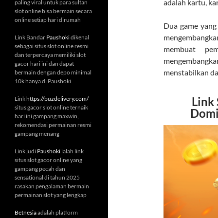
adalah kartu, kar
paling viral untuk para sultan
slot online bisa bermain secara
online setiap hari dirumah
Dua game yang 
mengembangkan 
Link Bandar
Paushoki
dikenal
sebagai situs slot online resmi
membuat pem
dan terpercaya memiliki slot
mengembangka
gacor hari ini dan dapat
menstabilkan d
bermain dengan depo minimal
10k hanya di Paushoki
Link
Link
https://buzdelivery.com/
situs gacor slot online ternaik
Domi
hari ini gampang maxwin,
rekomendasi permainan resmi
gampang menang
Link judi
Paushoki
ialah link
situs slot gacor online yang
gampang pecah dan
sensational di tahun 2025
rasakan pengalaman bermain
permainan slot yang lengkap
Betnesia
adalah platform