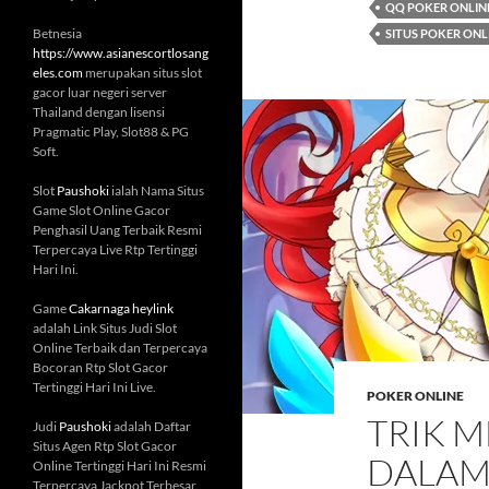
QQ POKER ONLIN
Betnesia
SITUS POKER ONL
https://www.asianescortlosang
eles.com
merupakan situs slot
gacor luar negeri server
Thailand dengan lisensi
Pragmatic Play, Slot88 & PG
Soft.
Slot
Paushoki
ialah Nama Situs
Game Slot Online Gacor
Penghasil Uang Terbaik Resmi
Terpercaya Live Rtp Tertinggi
Hari Ini.
Game
Cakarnaga heylink
adalah Link Situs Judi Slot
Online Terbaik dan Terpercaya
Bocoran Rtp Slot Gacor
Tertinggi Hari Ini Live.
POKER ONLINE
TRIK 
Judi
Paushoki
adalah Daftar
Situs Agen Rtp Slot Gacor
DALAM
Online Tertinggi Hari Ini Resmi
Terpercaya Jackpot Terbesar.