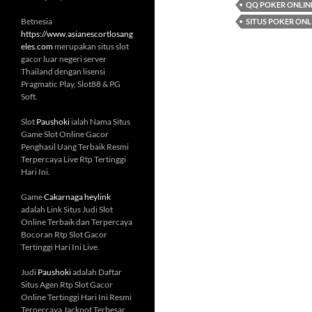
QQ POKER ONLIN
Betnesia
SITUS POKER ONL
https://www.asianescortlosang
eles.com
merupakan situs slot
gacor luar negeri server
Thailand dengan lisensi
Pragmatic Play, Slot88 & PG
Soft.
Slot
Paushoki
ialah Nama Situs
Game Slot Online Gacor
Penghasil Uang Terbaik Resmi
Terpercaya Live Rtp Tertinggi
Hari Ini.
Game
Cakarnaga heylink
adalah Link Situs Judi Slot
Online Terbaik dan Terpercaya
Bocoran Rtp Slot Gacor
Tertinggi Hari Ini Live.
Judi
Paushoki
adalah Daftar
Situs Agen Rtp Slot Gacor
Online Tertinggi Hari Ini Resmi
Terpercaya Jackpot Terbesar.