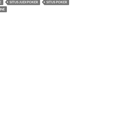
E
SITUS JUDI POKER
SITUS POKER
INE