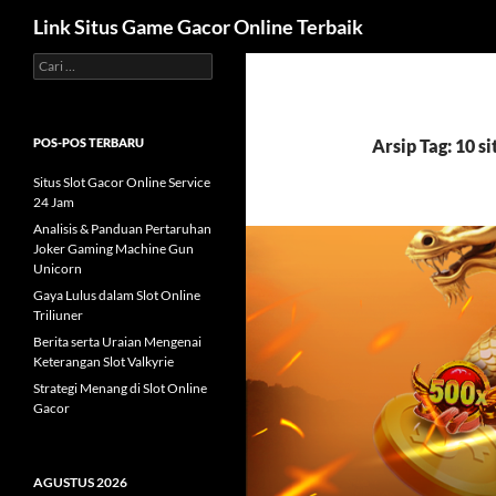
Cari
Link Situs Game Gacor Online Terbaik
C
Langsung
a
ke
r
isi
i
u
POS-POS TERBARU
Arsip Tag: 10 s
n
t
Situs Slot Gacor Online Service
u
24 Jam
k
Analisis & Panduan Pertaruhan
:
Joker Gaming Machine Gun
Unicorn
Gaya Lulus dalam Slot Online
Triliuner
Berita serta Uraian Mengenai
Keterangan Slot Valkyrie
Strategi Menang di Slot Online
Gacor
AGUSTUS 2026