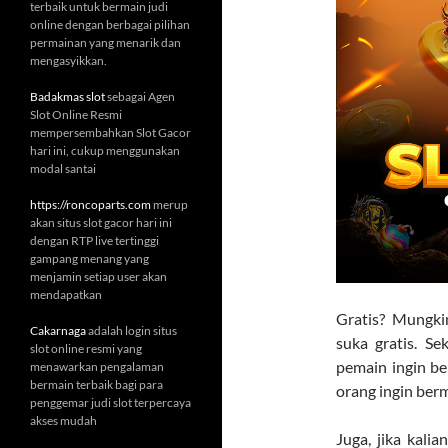
terbaik untuk bermain judi
online dengan berbagai pilihan
permainan yang menarik dan
mengasyikkan.
Badakmas slot
sebagai Agen
Slot Online Resmi
mempersembahkan Slot Gacor
hari ini, cukup menggunakan
modal santai
https://roncoparts.com
merup
akan situs slot gacor hari ini
dengan RTP live tertinggi
gampang menang yang
menjamin setiap user akan
mendapatkan
Gratis? Mungki
Cakarnaga
adalah login situs
suka gratis. Se
slot online resmi yang
pemain ingin be
menawarkan pengalaman
bermain terbaik bagi para
orang ingin ber
penggemar judi slot terpercaya
akses mudah
Juga, jika kali