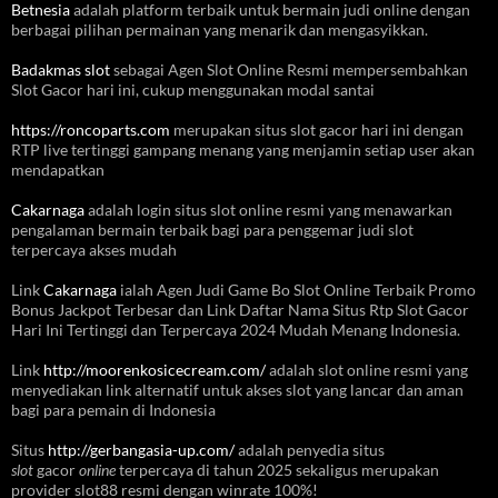
Betnesia
adalah platform terbaik untuk bermain judi online dengan
berbagai pilihan permainan yang menarik dan mengasyikkan.
Badakmas slot
sebagai Agen Slot Online Resmi mempersembahkan
Slot Gacor hari ini, cukup menggunakan modal santai
https://roncoparts.com
merupakan situs slot gacor hari ini dengan
RTP live tertinggi gampang menang yang menjamin setiap user akan
mendapatkan
Cakarnaga
adalah login situs slot online resmi yang menawarkan
pengalaman bermain terbaik bagi para penggemar judi slot
terpercaya akses mudah
Link
Cakarnaga
ialah Agen Judi Game Bo Slot Online Terbaik Promo
Bonus Jackpot Terbesar dan Link Daftar Nama Situs Rtp Slot Gacor
Hari Ini Tertinggi dan Terpercaya 2024 Mudah Menang Indonesia.
Link
http://moorenkosicecream.com/
adalah slot online resmi yang
menyediakan link alternatif untuk akses slot yang lancar dan aman
bagi para pemain di Indonesia
Situs
http://gerbangasia-up.com/
adalah penyedia situs
slot
gacor
online
terpercaya di tahun 2025 sekaligus merupakan
provider slot88 resmi dengan winrate 100%!