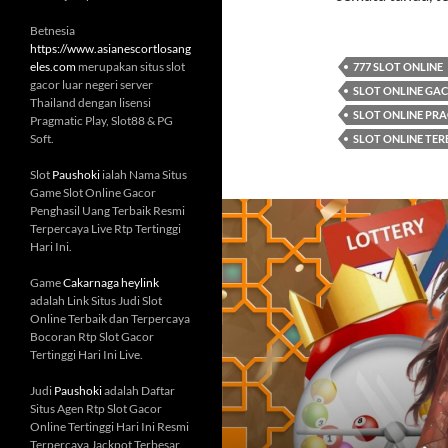
Betnesia
https://www.asianescortlosang
eles.com
merupakan situs slot
777 SLOT ONLINE
gacor luar negeri server
SLOT ONLINE GA
Thailand dengan lisensi
SLOT ONLINE PR
Pragmatic Play, Slot88 & PG
Soft.
SLOT ONLINE TER
Slot
Paushoki
ialah Nama Situs
Game Slot Online Gacor
Penghasil Uang Terbaik Resmi
Terpercaya Live Rtp Tertinggi
Hari Ini.
Game
Cakarnaga heylink
adalah Link Situs Judi Slot
Online Terbaik dan Terpercaya
Bocoran Rtp Slot Gacor
Tertinggi Hari Ini Live.
Judi
Paushoki
adalah Daftar
Situs Agen Rtp Slot Gacor
Online Tertinggi Hari Ini Resmi
Terpercaya Jackpot Terbesar.