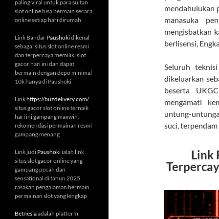
paling viral untuk para sultan
mendahulukan p
slot online bisa bermain secara
manasuka pen
online setiap hari dirumah
mengisbatkan k
Link Bandar
Paushoki
dikenal
berlisensi, Eng
sebagai situs slot online resmi
dan terpercaya memiliki slot
gacor hari ini dan dapat
Seluruh tekni
bermain dengan depo minimal
dikeluarkan se
10k hanya di Paushoki
beserta UKGC
Link
https://buzdelivery.com/
mengamati kem
situs gacor slot online ternaik
untung-untunga
hari ini gampang maxwin,
suci, terpendam
rekomendasi permainan resmi
gampang menang
Link 
Link judi
Paushoki
ialah link
situs slot gacor online yang
Terpercay
gampang pecah dan
sensational di tahun 2025
rasakan pengalaman bermain
permainan slot yang lengkap
Betnesia
adalah platform