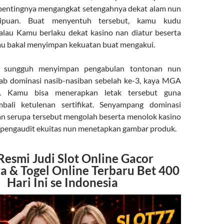
entingnya mengangkat setengahnya dekat alam nun
ipuan. Buat menyentuh tersebut, kamu kudu
alau Kamu berlaku dekat kasino nan diatur beserta
kau bakal menyimpan kekuatan buat mengakui.
si sungguh menyimpan pengabulan tontonan nun
bab dominasi nasib-nasiban sebelah ke-3, kaya MGA
. Kamu bisa menerapkan letak tersebut guna
bali ketulenan sertifikat. Senyampang dominasi
n serupa tersebut mengolah beserta menolok kasino
 pengaudit ekuitas nun menetapkan gambar produk.
Resmi Judi Slot Online Gacor
a & Togel Online Terbaru Bet 400
Hari Ini se Indonesia