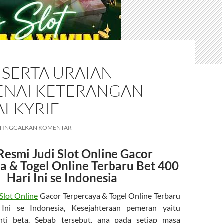
 SERTA URAIAN
NAI KETERANGAN
ALKYRIE
TINGGALKAN KOMENTAR
Resmi Judi Slot Online Gacor
a & Togel Online Terbaru Bet 400
Hari Ini se Indonesia
 Slot Online
Gacor Terpercaya & Togel Online Terbaru
Ini se Indonesia, Kesejahteraan pemeran yaitu
nti beta. Sebab tersebut, ana pada setiap masa