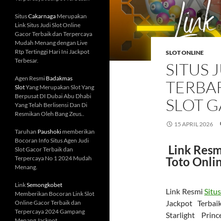
Situs
Cakarnaga
Merupakan
Link Situs Judi Slot Online
Gacor Terbaik dan Terpercaya
Mudah Menang dengan Live
Rtp Tertinggi Hari Ini Jackpot
SLOT ONLINE
Terbesar.
SITUS 
Agen Resmi
Badakmas
TERBA
Slot
Yang Merupakan Slot Yang
Berpusat DI Dubai Abu Dhabi
SLOT 
Yang Telah Berlisensi Dan Di
Resmikan Oleh Bang Zeus..
15 APRIL 2026
Taruhan
Paushoki
memberikan
Bocoran Info Situs Agen Judi
Link Resm
Slot Gacor Terbaik dan
Terpercaya No 1 2024 Mudah
Toto Onli
Menang.
Link
Semongkobet
Link Resmi
Situ
Memberikan Bocoran Link Slot
Jackpot Terbai
Online Gacor Terbaik dan
Terpercaya 2024 Gampang
Starlight Pri
Menang Jackpot.