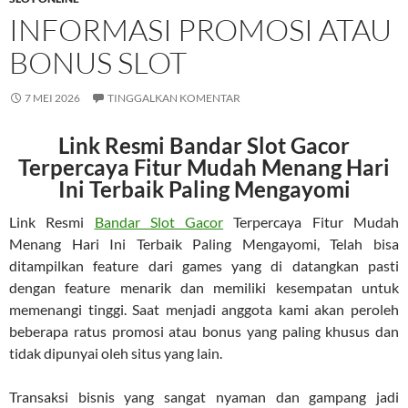
INFORMASI PROMOSI ATAU
BONUS SLOT
7 MEI 2026
TINGGALKAN KOMENTAR
Link Resmi Bandar Slot Gacor
Terpercaya Fitur Mudah Menang Hari
Ini Terbaik Paling Mengayomi
Link Resmi
Bandar Slot Gacor
Terpercaya Fitur Mudah
Menang Hari Ini Terbaik Paling Mengayomi, Telah bisa
ditampilkan feature dari games yang di datangkan pasti
dengan feature menarik dan memiliki kesempatan untuk
memenangi tinggi. Saat menjadi anggota kami akan peroleh
beberapa ratus promosi atau bonus yang paling khusus dan
tidak dipunyai oleh situs yang lain.
Transaksi bisnis yang sangat nyaman dan gampang jadi