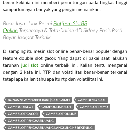
benar kekinian ini memberi peruntungan pada tingkat tinggi
sampai lumayan banyak yang pengin memainkan.
Baca Juga : Link Resmi
Platform Slot88
Online
Terpercaya & Toto Online 4D Sidney Pools Pasti
Bayar Jackpot Terbaik
Di samping itu mesin slot online benar-benar populer dengan
feature double slot gacor. Yang dapat di pakai saat lakukan
taruhan
judi slot
online terbaik ini. Kalian tentu mengenal
dengan 2 kata ini. RTP dan volatilitas benar-benar terkenal
tetapi apa kalian tahu apa itu rtp dan volatilitas ini.
BONUS NEW MEMBER 100% (SLOT GAME)
GAME DEMO SLOT
GAME JUDI SLOT
GAME ONLINE SLOT
GAME SLOT DEMO
GAME SLOT GACOR
GAME SLOT ONLINE
GAME SLOT PENGHASIL UANG
GAME SLOT PENGHASIL UANG LANGSUNG KE REKENING