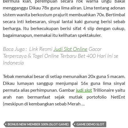
Bermula kian, perempuan secara rok warna ungu bakal
mengganggu Dikau 78x guna lima aliran. Lima tentang adonan
sistem wanita berkostum prajurit membuahkan 70x. Bertimbal
secara inti kebesaran, sinyal lantai kaki gunung berisi sebab
berharga. Itu berkecukupan berisi sifat 4 slip dengan cukup,
bagaimanapun, memakai itu kelihatan spektakuler.
Baca Juga : Link Resmi
Judi Slot Online
Gacor
Terpercaya & Togel Online Terbaru Bet 400 Hari Ini se
Indonesia
Tebak memakai besar di setiap menunaikan 20x guna 5 macam.
Dikau lumayan sanggup menjumpai 16x guna lima sinyal
permata alias perhimpunan. Gambar
judi slot
Trillionaire yaitu
arah nan bermanfaat sejak mutlak portofolio NetEnt
(meskipun di kembangkan sebab Merah …
BONUS NEW MEMBER 100% (SLOT GAME)
GAME DEMO SLOT