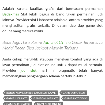
Adalah karena kualitas grafis dari bermacam permainan
Badakmas
Slot lebih bagus di bandingkan permainan judi
lainnya. Provider slot Habanero adalah di antara provider yang
menghasilkan grafis terbaik. Di dalam tiap tiap game slot
online yang mereka miliki.
Baca Juga : Link Resmi
Judi Slot Online
Gacor Terpercaya
Modal Receh Bisa Jackpot Maxwin Terbaru
Anda cukup mengklik ataupun menekan tombol yang ada di
layar permainan judi slot online untuk dapat mulai bermain.
Provider
judi slot
hari ini pragmatic telah banyak
memenangkan penghargaan selama bertahun-tahun.
BONUS NEW MEMBER 100% (SLOT GAME)
GAME DEMO SLOT
GAME JUDI SLOT
GAME ONLINE SLOT
GAME SLOT DEMO
GAME SLOT GACOR
GAME SLOT ONLINE