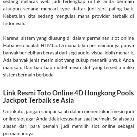
sedang melacak web judi terlengkap untuk anda bermain
ataupun sedang mencari type daftar judi slot paling baik.
Kebetulan kita sedang mengulas mana provider terbaik di
Indonesia.
Karena, sistem yang diusung di dalam permainan slot online
Habanero adalah HTML5. Di mana bikin permainannya punya
banyak berlebihan berasal dari segi audio-visual lebih menarik.
Ada banyak jenis mesin slot yang cukup menarik untuk Anda
mainkan. Dan tiap tiap model mesin slot yang tersedia miliki
sistem bermain berbeda.
Link Resmi Toto Online 4D Hongkong Pools
Jackpot Terbaik se Asia
Untuk itu, jangan sampai salah dalam menentukan mesin judi
online slot agar Anda tidak kesusahan saat bermain. Salah satu
alasan dari para pemain judi memilih slot online sebagai
permainannya.