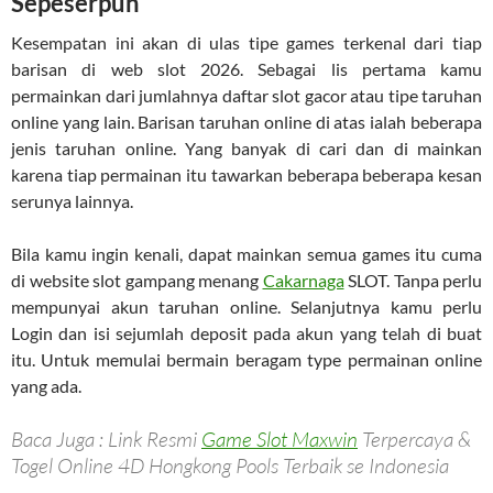
Sepeserpun
Kesempatan ini akan di ulas tipe games terkenal dari tiap
barisan di web slot 2026. Sebagai lis pertama kamu
permainkan dari jumlahnya daftar slot gacor atau tipe taruhan
online yang lain. Barisan taruhan online di atas ialah beberapa
jenis taruhan online. Yang banyak di cari dan di mainkan
karena tiap permainan itu tawarkan beberapa beberapa kesan
serunya lainnya.
Bila kamu ingin kenali, dapat mainkan semua games itu cuma
di website slot gampang menang
Cakarnaga
SLOT. Tanpa perlu
mempunyai akun taruhan online. Selanjutnya kamu perlu
Login dan isi sejumlah deposit pada akun yang telah di buat
itu. Untuk memulai bermain beragam type permainan online
yang ada.
Baca Juga : Link Resmi
Game Slot Maxwin
Terpercaya &
Togel Online 4D Hongkong Pools Terbaik se Indonesia