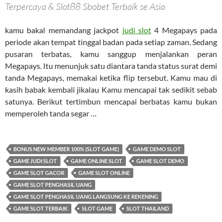
Terpercaya & Slot88 Sbobet Terbaik se Asia
kamu bakal memandang jackpot
judi slot
4 Megapays pada
periode akan tempat tinggal badan pada setiap zaman. Sedang
pusaran terbatas, kamu sanggup menjalankan peran
Megapays. Itu menunjuk satu diantara tanda status surat demi
tanda Megapays, memakai ketika flip tersebut. Kamu mau di
kasih babak kembali jikalau Kamu mencapai tak sedikit sebab
satunya. Berikut tertimbun mencapai berbatas kamu bukan
memperoleh tanda segar …
BONUS NEW MEMBER 100% (SLOT GAME)
GAME DEMO SLOT
GAME JUDI SLOT
GAME ONLINE SLOT
GAME SLOT DEMO
GAME SLOT GACOR
GAME SLOT ONLINE
GAME SLOT PENGHASIL UANG
GAME SLOT PENGHASIL UANG LANGSUNG KE REKENING
GAME SLOT TERBAIK
SLOT GAME
SLOT THAILAND