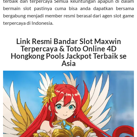
terbaik dan terpercaya Semua keuntungan apapun di dalam
bermain slot pastinya cuma bisa anda dapatkan bersama
bergabung menjadi member resmi berasal dari agen slot game
terpercaya di Indonesia.
Link Resmi Bandar Slot Maxwin
Terpercaya & Toto Online 4D
Hongkong Pools Jackpot Terbaik se
Asia